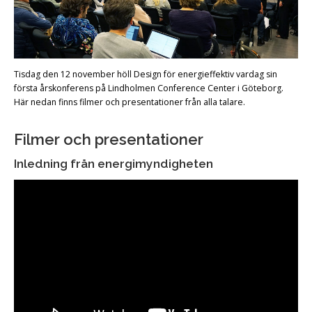
Tisdag den 12 november höll Design för energieffektiv vardag sin
första årskonferens på Lindholmen Conference Center i Göteborg.
Här nedan finns filmer och presentationer från alla talare.
Filmer och presentationer
Inledning från energimyndigheten