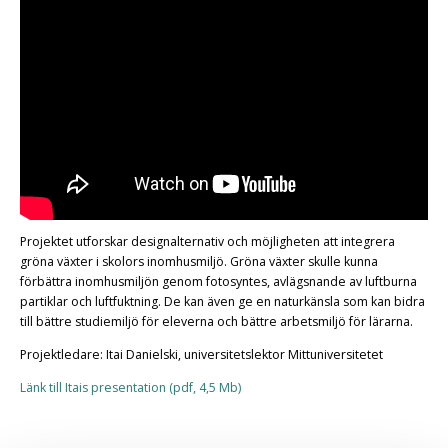
Projektet utforskar designalternativ och möjligheten att integrera
gröna växter i skolors inomhusmiljö. Gröna växter skulle kunna
förbättra inomhusmiljön genom fotosyntes, avlägsnande av luftburna
partiklar och luftfuktning. De kan även ge en naturkänsla som kan bidra
till bättre studiemiljö för eleverna och bättre arbetsmiljö för lärarna.
Projektledare: Itai Danielski, universitetslektor Mittuniversitetet
Länk till Itais presentation (pdf, 4,5 Mb)