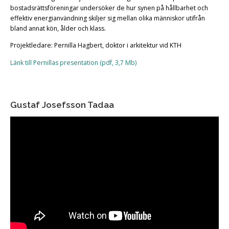
bostadsrättsföreningar undersöker de hur synen på hållbarhet och
effektiv energianvändning skiljer sig mellan olika människor utifrån
bland annat kön, ålder och klass.
Projektledare: Pernilla Hagbert, doktor i arkitektur vid KTH
Länk till Pernillas presentation (pdf, 3,7 Mb)
Gustaf Josefsson Tadaa