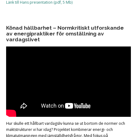
Länk till Hans presentation (pdf, 5 Mb)
Könad hållbarhet – Normkritiskt utforskande
av energipraktiker för omställning av
vardagslivet
Hur skulle ett hållbart vardagsliv kunna se ut bortom de normer och
maktstrukturer vi har idag? Projektet kombinerar energi- och
klimatutmaningen med jämställdhetsfrågor. Med fokus på