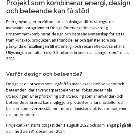
Projekt som kombinerar energi, design
och beteende kan få stöd
Energimyndigheten välkomnar ansökningar till forsknings- och
innovationsprogrammet Design för energieffektiv vardag.
Programmet kombinerar design och beteendevetenskap för att ta
fram kunskap, produkter, affärsmodeller och tjänster som ska
påskynda omställningen till ett energi- och resurseffektivt samhälle.
Utlysningen omfattar cirka 30 miljoner kronor och stänger den 1 mars
2022.
Varför design och beteende?
Design är en process som utgår från människans behov, vanor och
beteenden, där användarperspektivet är i fokus under hela
utvecklingen. Energiforskning och utveckling som är användar- och
beteendecentrerad kan möjliggöra produkter, affärsmodeller och
tjänster som överensstämmer med människors faktiska behov, vanor
och beteenden.
Projektet kan starta tidigast den 1 augusti 2022 och som längst pågå till
och med den 31 december 2024.