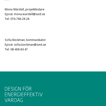
Mona Wärdell, projektledare
Epost: mona.wardell@svid.se
Tel: 076-786 28 28
Sofia Beckman, kommunikatör
Epost: sofia.beckman@svid.se
Tel: 08-406 84 47