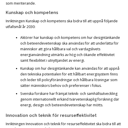
som meriterande.
Kunskap och kompetens
Inriktningen Kunskap och kompetens ska bidra till att uppnå följande
utfallsmål år 2030:
Aktörer har kunskap och kompetens om hur designtänkande
och beteendevetenskap ska användas för att underlätta för
människor att göra hållbara val och vardagslivets
energianvändning utmärks av hög och ökande effektivitet
samt flexibilitet i utnyttjandet av energi.
Kunskap om hur designtänkande kan användas för att uppnå
den tekniska potentialen för ett hållbart energisystem finns
och leder till policyförändringar och hållbara lösningar som
sätter människors behov och preferenser i fokus.
Svenska forskare har främjat teknik- och samhällsutveckling
genom internationellt erkänd tvärvetenskaplig forskning där
energi, design och beteendevetenskap har mötts.
Innovation och teknik för resurseffektivitet
Inriktningen Innovation och teknik för resurseffektivitet ska bidra till att