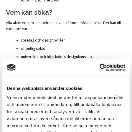
forskning som bedrivs.
Vem kan söka?
Alla aktörer som kan bidra till ovanstående mål kan söka. Det kan till
exempel vara:
Företag och designbyråer
offentlig sektor
universitet och högskolors designkunskap,
samhällsvetenskapliga, humanistiska, tekniska och
naturvetenskapliga discipliner
institut med anknytning till området
övriga aktörer med anknytning till området
Denna webbplats använder cookies
Projekt där olika typer av aktörer (bransch, akademi, offentlig sektor
Vi använder enhetsidentifierare för att anpassa innehållet
och forskningsinstitut) samverkar ses som positivt. Jämställdhet och
och annonserna till användarna, tillhandahålla funktioner
mångfald ska beaktas vid sammansättning av projektgruppen, vid val
för sociala medier och analysera vår trafik. Vi
av projektledare och vid projektets genomförande, innehåll, samt i
vidarebefordrar även sådana identifierare och annan
dess mål och effekter.
information från din enhet till de sociala medier och
Det är ett krav att projektgruppen har kompetens inom alla tre