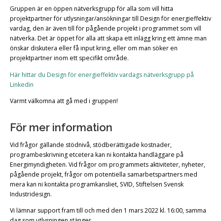
Gruppen är en öppen nätverksgrupp för alla som vill hitta
projektpartner för utlysningar/ansökningar till Design för energieffektiv
vardag, den är även till för pågående projekt i programmet som vill
nätverka. Det är öppet för alla att skapa ett inlägg kring ett ämne man
önskar diskutera eller få input kring, eller om man söker en
projektpartner inom ett specifikt område.
Här hittar du Design för energieffektiv vardags nätverksgrupp på
Linkedin
Varmt välkomna att gå med i gruppen!
För mer information
Vid frågor gällande stödnivå, stödberättigade kostnader,
programbeskrivning etcetera kan ni kontakta handläggare på
Energimyndigheten. Vid frågor om programmets aktiviteter, nyheter,
pågående projekt, frågor om potentiella samarbetspartners med
mera kan ni kontakta programkansliet, SVID, Stiftelsen Svensk
Industridesign.
Vi lämnar support fram till och med den 1 mars 2022 kl. 16:00, samma
dag som utlysningen stänger.