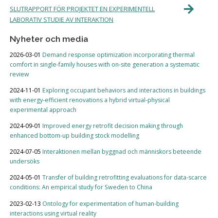
SLUTRAPPORT FÖR PROJEKTET EN EXPERIMENTELL
LABORATIV STUDIE AV INTERAKTION
Nyheter och media
2026-03-01
Demand response optimization incorporating thermal
comfort in single-family houses with on-site generation a systematic
review
2024-11-01
Exploring occupant behaviors and interactions in buildings
with energy-efficient renovations a hybrid virtual-physical
experimental approach
2024-09-01
Improved energy retrofit decision making through
enhanced bottom-up building stock modelling
2024-07-05
Interaktionen mellan byggnad och människors beteende
undersöks
2024-05-01
Transfer of building retrofitting evaluations for data-scarce
conditions: An empirical study for Sweden to China
2023-02-13
Ontology for experimentation of human-building
interactions using virtual reality