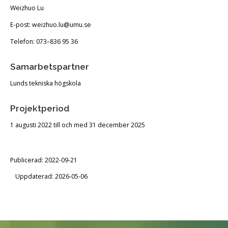
Weizhuo Lu
E-post: weizhuo.lu@umu.se
Telefon: 073–836 95 36
Samarbetspartner
Lunds tekniska högskola
Projektperiod
1 augusti 2022 till och med 31 december 2025
Publicerad: 2022-09-21
Uppdaterad: 2026-05-06