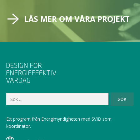
LÄS MER OM VÅRA PROJEKT
Sök
efter:
Ett program från Energimyndigheten med SVID som
koordinator.