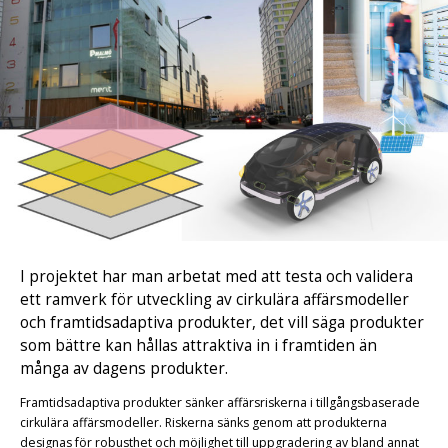
I projektet har man arbetat med att testa och validera
ett ramverk för utveckling av cirkulära affärsmodeller
och framtidsadaptiva produkter, det vill säga produkter
som bättre kan hållas attraktiva in i framtiden än
många av dagens produkter.
Framtidsadaptiva produkter sänker affärsriskerna i tillgångsbaserade
cirkulära affärsmodeller. Riskerna sänks genom att produkterna
designas för robusthet och möjlighet till uppgradering av bland annat