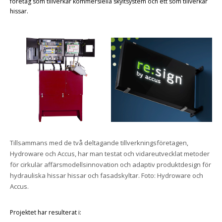
företag som tillverkar kommersiella skyltsystem och ett som tillverkar
hissar.
Tillsammans med de två deltagande tillverkningsföretagen,
Hydroware och Accus, har man testat och vidareutvecklat metoder
för cirkulär affärsmodellsinnovation och adaptiv produktdesign för
hydrauliska hissar hissar och fasadskyltar. Foto: Hydroware och
Accus.
Projektet har resulterat i: