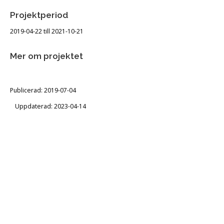
Projektperiod
2019-04-22 till 2021-10-21
Mer om projektet
Publicerad: 2019-07-04
Uppdaterad: 2023-04-14
LÄS MER OM VÅRA PROJEKT