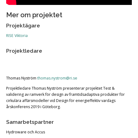
Mer om projektet
Projektägare
RISE Viktoria
Projektledare
Thomas Nyström
thomas.nystrom@ri.se
Projektledare Thomas Nyström presenterar projektet Test &
validering av ramverk för design av framtidsadaptiva produkter för
cirkulära affärsmodeller vid Design för energieffektiv vardags
årskonferens 2019 i Göteborg.
Samarbetspartner
Hydroware och Accus