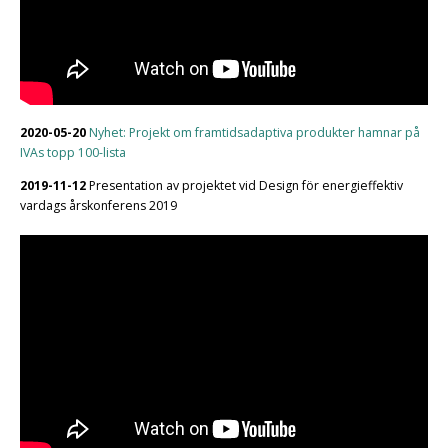
2020-05-20
Nyhet: Projekt om framtidsadaptiva produkter hamnar på
IVAs topp 100-lista
2019-11-12
Presentation av projektet vid Design för energieffektiv
vardags årskonferens 2019