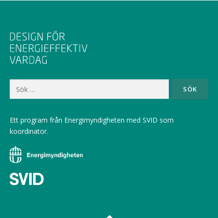
Sök
efter:
Ett program från Energimyndigheten med SVID som
koordinator.