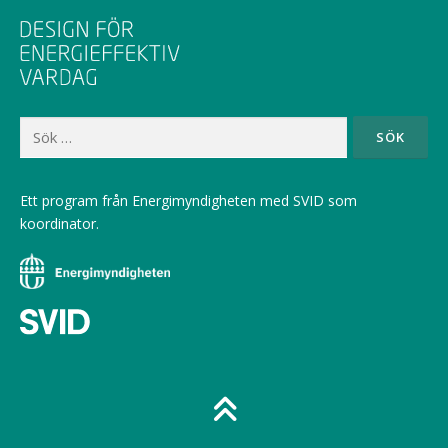
Sök
efter:
Ett program från Energimyndigheten med SVID som
koordinator.