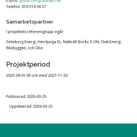
E-post:
gustaf.bengtsson@ri.se
Telefon: 010-516 56 57
Samarbetspartner
I projektets referensgrupp ingår:
Göteborg Energi, Herrljunga EL, Nätkraft Borås, E.ON, Övik Energi,
Riksbyggen, och Öbo
Projektperiod
2025-09-01 till och med 2027-11-30.
Publicerad: 2026-03-25
Uppdaterad: 2026-03-25