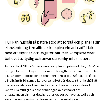
Hur kan hushåll få bättre stöd att förstå och planera sin
elanvändning i en alltmer komplex elmarknad? I takt
med att elpriser och avgifter blir mer komplexa ökar
behovet av tydlig och användarvänlig information.
Svenska hushåll berörs av alltmer komplexa elprismodeller, där både
rörliga elpriser och nya former av effektavgifter påverkar den totala
elkostnaden. Informationen finns, men den är ofta svår att förstå och
blir tillgänglig först med kort varsel, vilket gör det svårt för hushåll att
planera sin elanvändning. Det kan leda till en känsla av förlorad
kontroll. Samtidigt ökar elektrifieringen av samhället och
prissättningen blir mer detaljerad, vilket gör behovet av tydlig och
användarvänlig kostnadsinformation större än tidigare.