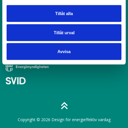
Tillåt alla
Sök
efter:
Tillåt urval
Ett program från Energimyndigheten med SVID som
Avvisa
koordinator.
Copyright © 2026 Design för energieffektiv vardag