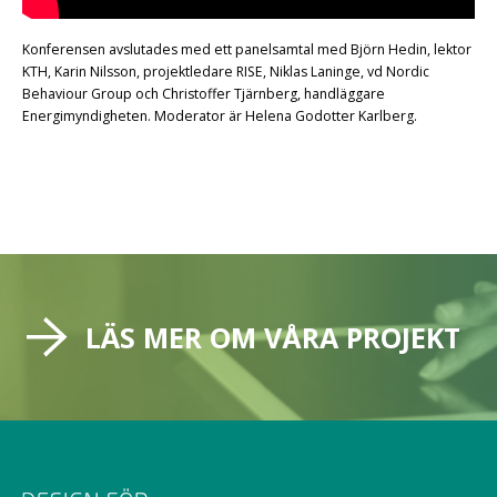
Konferensen avslutades med ett panelsamtal med Björn Hedin, lektor
KTH, Karin Nilsson, projektledare RISE, Niklas Laninge, vd Nordic
Behaviour Group och Christoffer Tjärnberg, handläggare
Energimyndigheten. Moderator är Helena Godotter Karlberg.
LÄS MER OM VÅRA PROJEKT