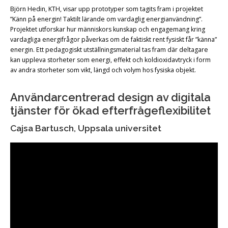
Björn Hedin, KTH, visar upp prototyper som tagits fram i projektet
”Känn på energin! Taktilt lärande om vardaglig energianvändning”.
Projektet utforskar hur människors kunskap och engagemang kring
vardagliga energifrågor påverkas om de faktiskt rent fysiskt får ”känna”
energin. Ett pedagogiskt utställningsmaterial tas fram där deltagare
kan uppleva storheter som energi, effekt och koldioxidavtryck i form
av andra storheter som vikt, längd och volym hos fysiska objekt.
Användarcentrerad design av digitala
tjänster för ökad efterfrågeflexibilitet
Cajsa Bartusch, Uppsala universitet