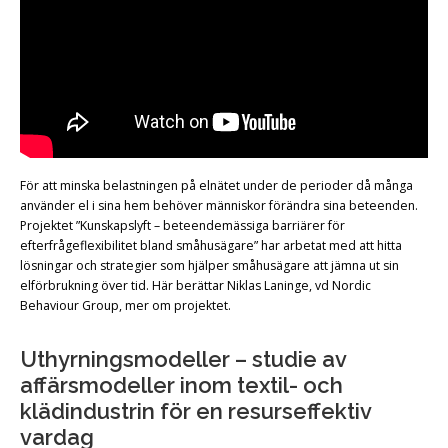
För att minska belastningen på elnätet under de perioder då många
använder el i sina hem behöver människor förändra sina beteenden.
Projektet ”Kunskapslyft – beteendemässiga barriärer för
efterfrågeflexibilitet bland småhusägare” har arbetat med att hitta
lösningar och strategier som hjälper småhusägare att jämna ut sin
elförbrukning över tid. Här berättar Niklas Laninge, vd Nordic
Behaviour Group, mer om projektet.
Uthyrningsmodeller – studie av
affärsmodeller inom textil- och
klädindustrin för en resurseffektiv
vardag