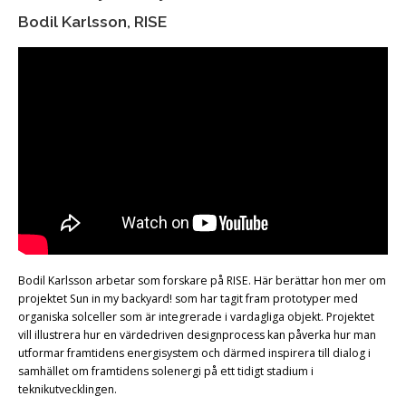
Bodil Karlsson, RISE
Bodil Karlsson arbetar som forskare på RISE. Här berättar hon mer om
projektet Sun in my backyard! som har tagit fram prototyper med
organiska solceller som är integrerade i vardagliga objekt. Projektet
vill illustrera hur en värdedriven designprocess kan påverka hur man
utformar framtidens energisystem och därmed inspirera till dialog i
samhället om framtidens solenergi på ett tidigt stadium i
teknikutvecklingen.