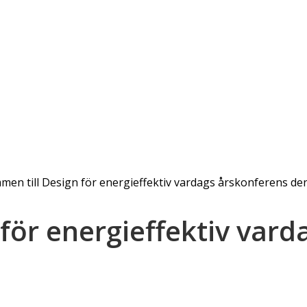
men till Design för energieffektiv vardags årskonferens d
för energieffektiv var