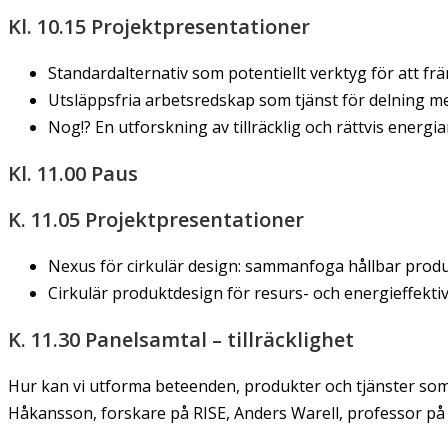
Kl. 10.15 Projektpresentationer
Standardalternativ som potentiellt verktyg för att f
Utsläppsfria arbetsredskap som tjänst för delning m
Nog!? En utforskning av tillräcklig och rättvis ene
Kl. 11.00 Paus
K. 11.05 Projektpresentationer
Nexus för cirkulär design: sammanfoga hållbar prod
Cirkulär produktdesign för resurs- och energieffekti
K. 11.30 Panelsamtal – tillräcklighet
Hur kan vi utforma beteenden, produkter och tjänster som 
Håkansson, forskare på RISE, Anders Warell, professor på