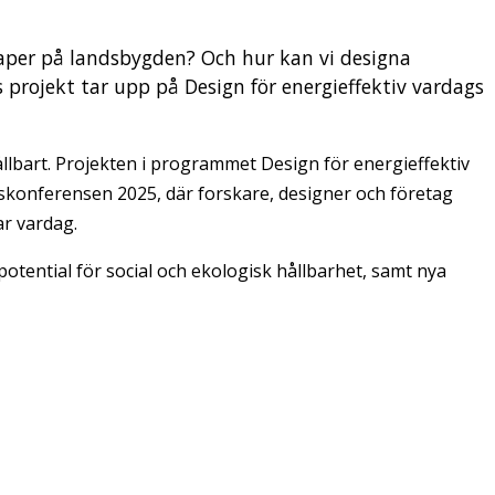
aper på landsbygden? Och hur kan vi designa
 projekt tar upp på Design för energieffektiv vardags
llbart. Projekten i programmet Design för energieffektiv
konferensen 2025, där forskare, designer och företag
ar vardag.
otential för social och ekologisk hållbarhet, samt nya