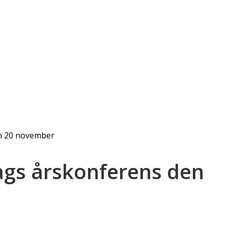
en 20 november
dags årskonferens den