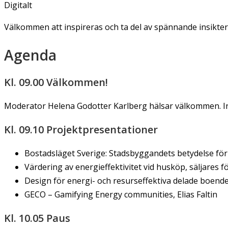
Digitalt
Välkommen att inspireras och ta del av spännande insikter
Agenda
Kl. 09.00 Välkommen!
Moderator Helena Godotter Karlberg hälsar välkommen. In
Kl. 09.10 Projektpresentationer
Bostadsläget Sverige: Stadsbyggandets betydelse för 
Värdering av energieffektivitet vid husköp, säljares 
Design för energi- och resurseffektiva delade boende
GECO – Gamifying Energy communities, Elias Faltin
Kl. 10.05 Paus