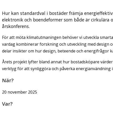
Hur kan standardval i bostäder främja energieffekt
elektronik och boendeformer som både är cirkulära oc
årskonferens.
För att möta klimatutmaningen behöver vi utveckla smarta 
vardag kombinerar forskning och utveckling med design o
delar insikter om hur design, beteende och energifrågor k
Årets projekt lyfter bland annat hur bostadsköpare värdera
verktyg för att synliggöra och påverka energianvändning i
När?
20 november 2025
Var?