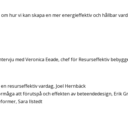
 om hur vi kan skapa en mer energieffektiv och hållbar vard
tervju med Veronica Eeade, chef för Resurseffektiv bebygg
en resurseffektiv vardag, Joel Hernbäck
förmåga att förutspå och effekten av beteendedesign, Erik G
former, Sara Ilstedt