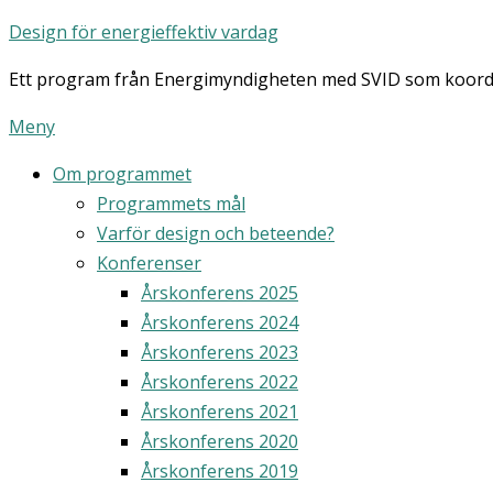
Hoppa
Design för energieffektiv vardag
till
Ett program från Energimyndigheten med SVID som koord
innehåll
Meny
Om programmet
Programmets mål
Varför design och beteende?
Konferenser
Årskonferens 2025
Årskonferens 2024
Årskonferens 2023
Årskonferens 2022
Årskonferens 2021
Årskonferens 2020
Årskonferens 2019