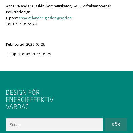
Anna Velander Gisslén, kommunikatör, SVID, Stiftelsen Svensk
Industridesign
E-post:
anna.velander-gisslen@svid.se
Tel: 0708-95 65 20
Publicerad: 2026-05-29
Uppdaterad: 2026-05-29
Sök
efter: