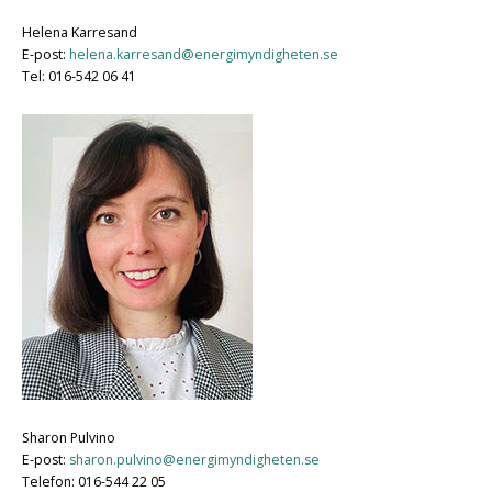
Helena Karresand
E-post:
helena.karresand@energimyndigheten.se
Tel: 016-542 06 41
Sharon Pulvino
E-post:
sharon.pulvino@energimyndigheten.se
Telefon: 016-544 22 05