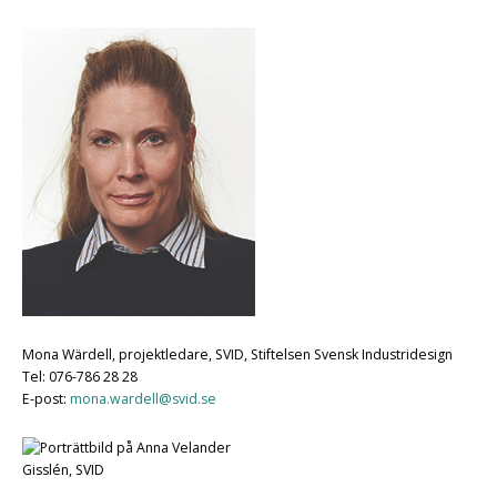
Mona Wärdell, projektledare, SVID, Stiftelsen Svensk Industridesign
Tel: 076-786 28 28
E-post:
mona.wardell@svid.se